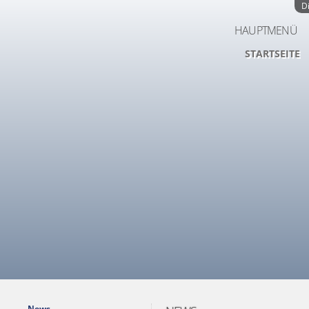
D
HAUPTMENÜ
STARTSEITE
News