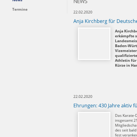
NEWS
Termine
22.02.2020
Anja Kirchberg für Deutsche
Anja Kirchb
erkämpfte si
Landesmeis
Baden-Würt
Vizemeisters
qualifiziert
Athletin für
Kürze in Ha
22.02.2020
Ehrungen: 430 Jahre aktiv f
Das Karate-D
insgesamt 21
Mitgliedscha
des seit bal
fest veranker