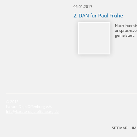
06.01.2017
2. DAN für Paul Frühe
Nach intensi
anspruchsvol
gemeistert.
© 2013
Karate-Dojo Offenburg e.V.
info@karate-dojo-offenburg.de
SITEMAP
IM