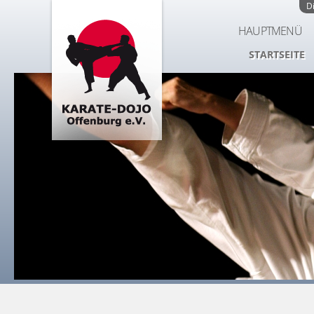
D
HAUPTMENÜ
STARTSEITE