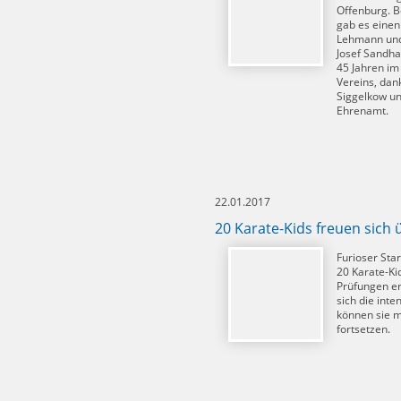
Offenburg. 
gab es einen
Lehmann und 
Josef Sandhaa
45 Jahren im
Vereins, dan
Siggelkow und
Ehrenamt.
22.01.2017
20 Karate-Kids freuen sich
Furioser Sta
20 Karate-Ki
Prüfungen erf
sich die inte
können sie m
fortsetzen.