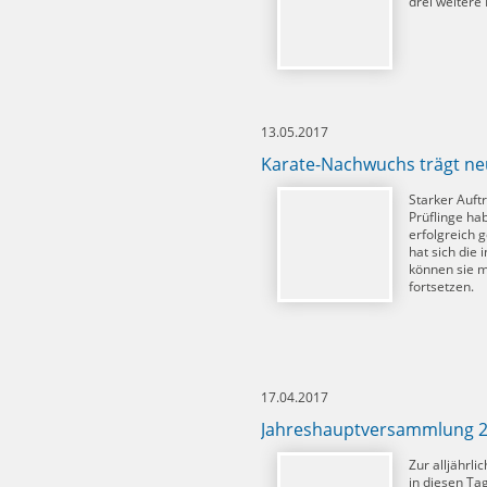
drei weitere
13.05.2017
Karate-Nachwuchs trägt ne
Starker Auftr
Prüflinge ha
erfolgreich 
hat sich die 
können sie m
fortsetzen.
17.04.2017
Jahreshauptversammlung 2
Zur alljährl
in diesen Ta