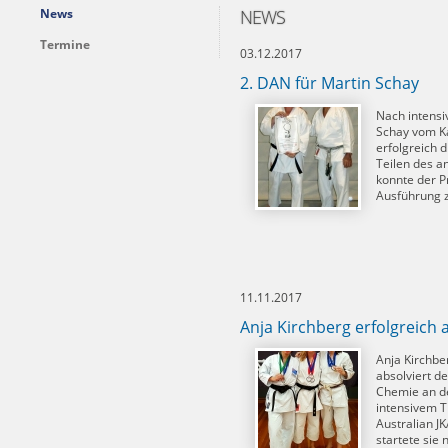
News
NEWS
Termine
03.12.2017
2. DAN für Martin Schay
Nach intensi
Schay vom Ka
erfolgreich d
Teilen des 
konnte der Pr
Ausführung z
11.11.2017
Anja Kirchberg erfolgreich 
Anja Kirchbe
absolviert d
Chemie an d
intensivem T
Australian J
startete sie 