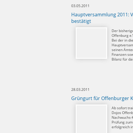
03.05.2011
Hauptversammlung 2011: V
bestätigt
Der bisherig
Offenburg e.
Bei der in d
Hauptversam
seinen Ämter
Finanzen sowi
Bilanz für d
28.03.2011
Grüngurt für Offenburger K
Ab sofort tr
Dojos Offenb
Nachwuchs-K
Prüfung zum 
erfolgreich i