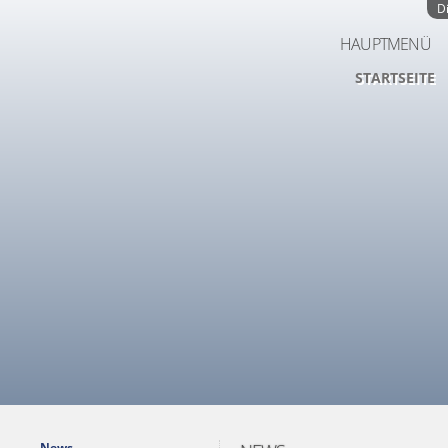
D
HAUPTMENÜ
STARTSEITE
News