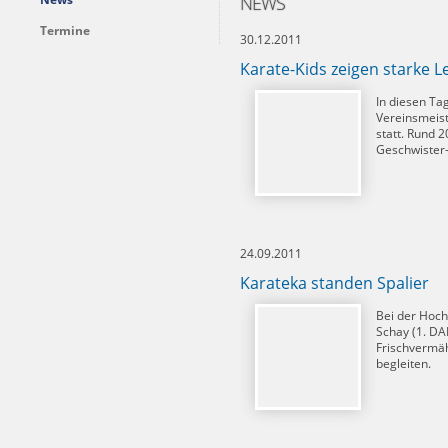
NEWS
Termine
30.12.2011
Karate-Kids zeigen starke L
In diesen Tag
Vereinsmeist
statt. Rund 2
Geschwister-
24.09.2011
Karateka standen Spalier
Bei der Hoch
Schay (1. DA
Frischvermäh
begleiten.