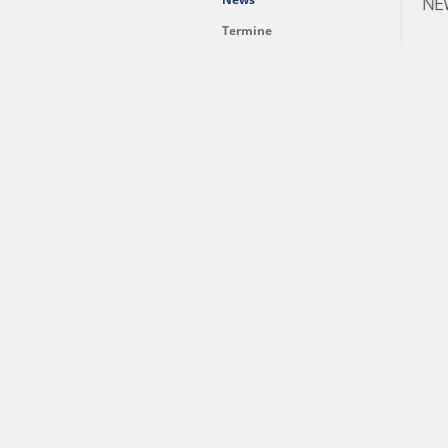
NE
Termine