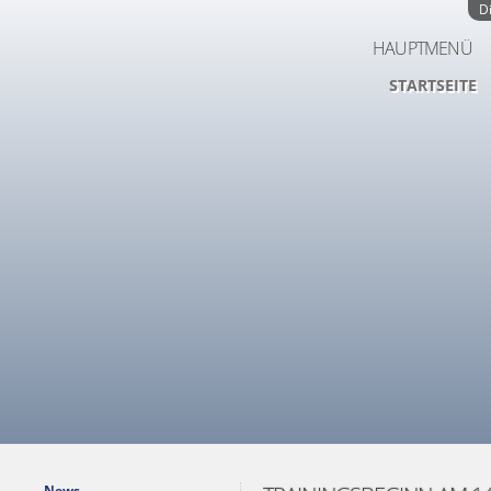
D
HAUPTMENÜ
STARTSEITE
News