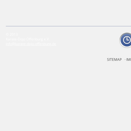
© 2013
Karate-Dojo Offenburg e.V.
info@karate-dojo-offenburg.de
SITEMAP
IM