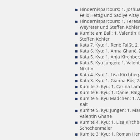
Hindernisparcours: 1. Joshu
Felix Hettig und Sadiye Altay
Hindernisparcours: 1. Teres
Weyreter und Steffen Kohler
Kumite am Ball: 1. Valentin
Steffen Kohler
Kata 7. Kyu: 1. Renè Faißt, 2
Kata 6. Kyu: 1. Anna Ghanè, 
Kata 5. Kyu: 1. Anja Kirchberg
Kata 5. Kyu Jungen: 1. Valen
Nikitin
Kata 4. Kyu: 1. Lisa Kirchber
Kata 3. Kyu: 1. Gianna Bös, 
Kumite 7. Kyu: 1. Carina Lamp
Kumite 6. Kyu: 1. Daniel Balga
Kumite 5. Kyu Mädchen: 1. An
Kalt
Kumite 5. Kyu Jungen: 1. Mark
Valentin Ghane
Kumite 4. Kyu: 1. Lisa Kirchb
Schochenmaier
Kumite 3. Kyu: 1. Roman Hen