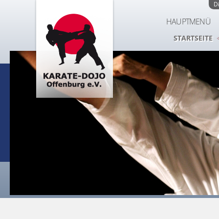
D
HAUPTMENÜ
STARTSEITE